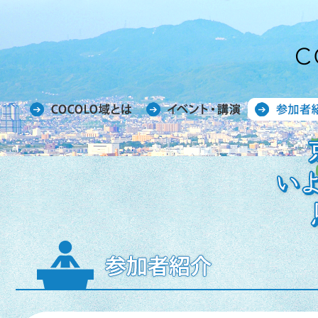
COCOLO域とは
イベント・