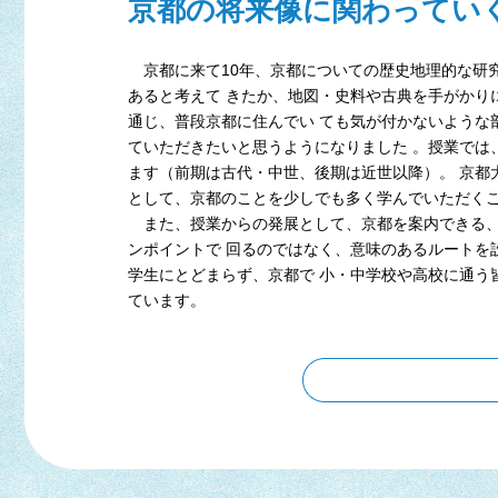
京都の将来像に関わってい
京都に来て10年、京都についての歴史地理的な研
あると考えて きたか、地図・史料や古典を手がかり
通じ、普段京都に住んでい ても気が付かないような
ていただきたいと思うようになりました 。授業では
ます（前期は古代・中世、後期は近世以降）。 京都
として、京都のことを少しでも多く学んでいただくこ
また、授業からの発展として、京都を案内できる、
ンポイントで 回るのではなく、意味のあるルートを
学生にとどまらず、京都で 小・中学校や高校に通う
ています。