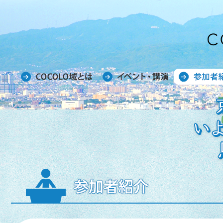
COCOLO域とは
イベント・