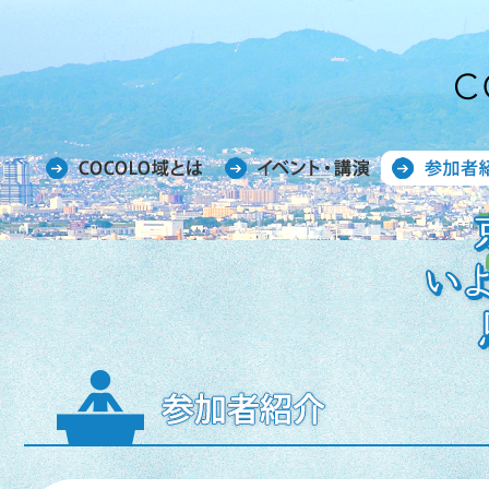
COCOLO域とは
イベント・