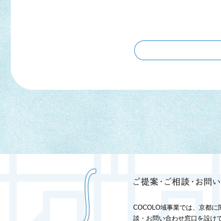
COCOLO域事業では、京都
談・お問い合わせ窓口を設け