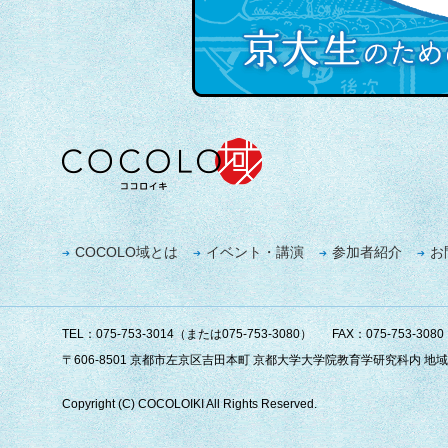
COCOLO域とは
イベント・講演
参加者紹介
お
TEL：075-753-3014（または075-753-3080）
FAX：075-753-3080
〒606-8501 京都市左京区吉田本町 京都大学大学院教育学研究科内 
Copyright (C) COCOLOIKI All Rights Reserved.